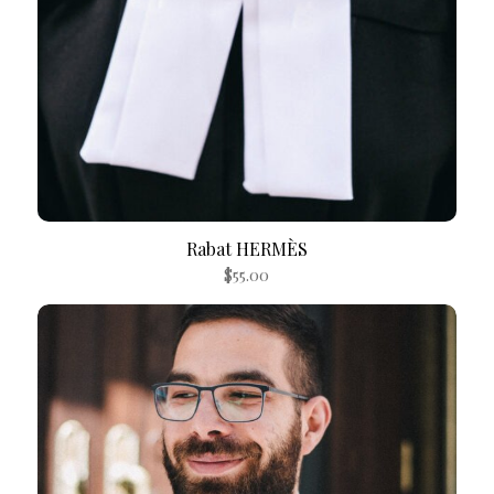
Rabat HERMÈS
$
55.00