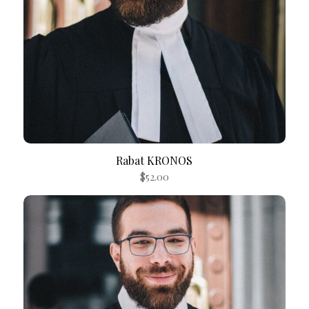
Rabat KRONOS
$
52.00