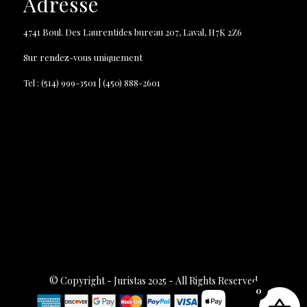
Adresse
4741 Boul. Des Laurentides bureau 207, Laval, H7K 2Z6
Sur rendez-vous uniquement
Tel : (514) 999-3501 | (450) 888-2601
© Copyright - Juristas 2025 - All Rights Reserved
0