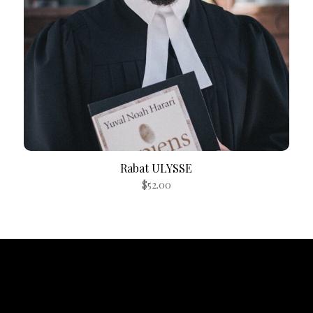
Rabat ULYSSE
$
52.00