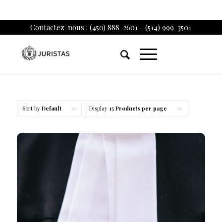
Contactez-nous : (450) 888-2601 - (514) 999-3501
Sort by
Default
Display
15 Products per page