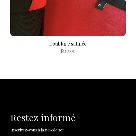
Doublure satinée
$
110.00
Restez informé
Inscrivez-vous à la newsletter