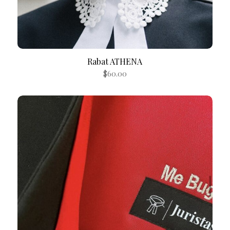
Rabat ATHENA
$
60.00