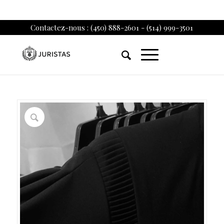
Contactez-nous : (450) 888-2601 - (514) 999-3501