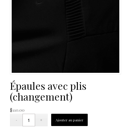
Épaules avec plis
(changement)
$
110.00
Ajouter au panier