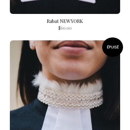
Rabat NEW YORK
$
60.00
ÉPUISÉ