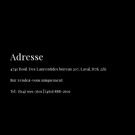
Adresse
4741 Boul. Des Laurentides bureau 207, Laval, H7K 2Z6
Sur rendez-vous uniquement
Tel : (514) 999-3501 | (450) 888-2601