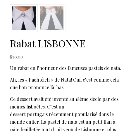
Rabat LISBONNE
$
70.00
Un rabat en l’honneur des fameuses pasteis de nata.
Ah, les « Pachtéich » de Nata! Oui, c’est comme cela
que l’on prononce là-bas.
Ce dessert avait été inventé au 18ème siècle par des
moines lisboètes. C’est un
dessert portugais récemment popularisé dans le
monde entier. La pastel de nata est un petit flan à
pâte feuilletée tout droit venu de Lisbonne et plus