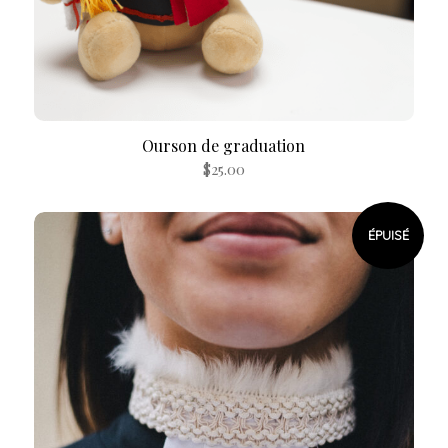
Ourson de graduation
$
25.00
ÉPUISÉ