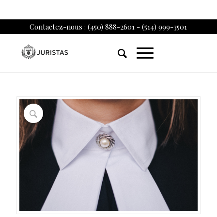
Contactez-nous : (450) 888-2601 - (514) 999-3501