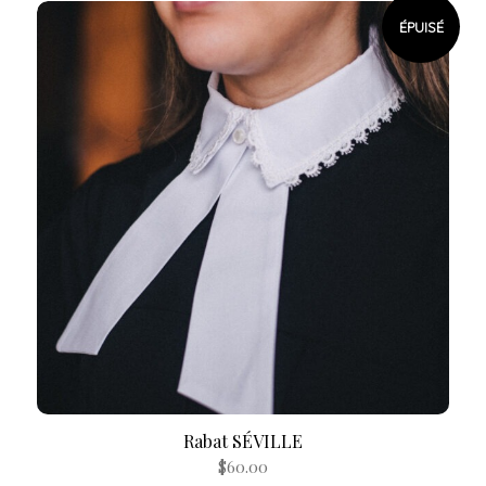
ÉPUISÉ
Rabat SÉVILLE
$
60.00