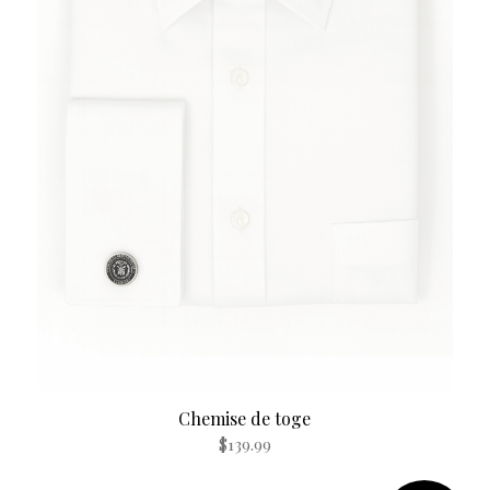
Chemise de toge
$
139.99