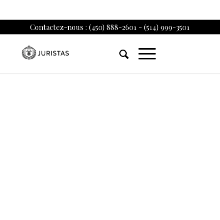
Contactez-nous : (450) 888-2601 - (514) 999-3501