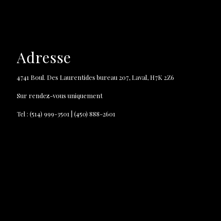
Adresse
4741 Boul. Des Laurentides bureau 207, Laval, H7K 2Z6
Sur rendez-vous uniquement
Tel : (514) 999-3501 | (450) 888-2601