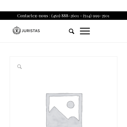
Contactez-nous : (450) 888-2601 - (514) 999-3501