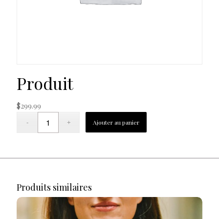
Produit
$
299.99
Ajouter au panier
Produits similaires