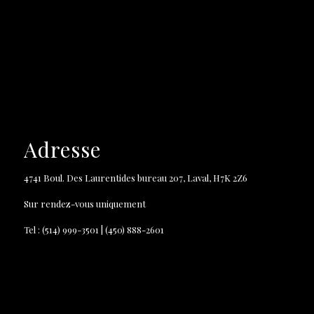
Adresse
4741 Boul. Des Laurentides bureau 207, Laval, H7K 2Z6
Sur rendez-vous uniquement
Tel : (514) 999-3501 | (450) 888-2601