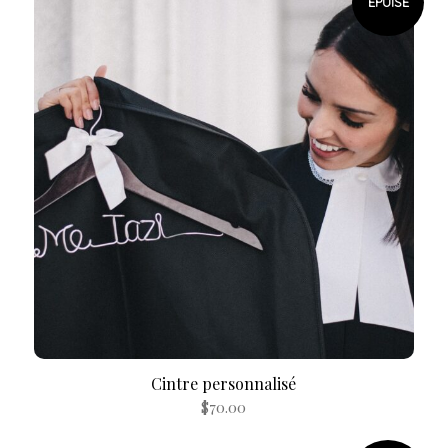
ÉPUISÉ
Cintre personnalisé
$
70.00